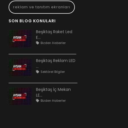
reklam ve tanıtım ekranları
SON BLOG KONULARI
Beşiktaş Raket Led
E...
Bizden Haberler
Beşiktaş Reklam LED
...
Sektörel Bilgiler
Beşiktaş İç Mekan
LE...
Bizden Haberler