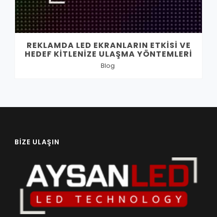
REKLAMDA LED EKRANLARIN ETKISI VE
HEDEF KITLENIZE ULAŞMA YÖNTEMLERI
Blog
BIZE ULAŞIN