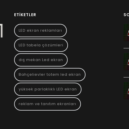
ETIKETLER
S
LED ekran reklamları
LED tabela çözümleri
dış mekan Led ekran
Bahçelievler totem led ekran
yüksek parlaklıklı LED ekran
reklam ve tanıtım ekranları