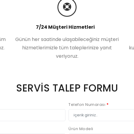
7/24 Müşteri Hizmetleri
züm
Günün her saatinde ulaşabileceğiniz müşteri
z.
hizmetlerimizle tüm taleplerinize yanıt
ku
veriyoruz.
SERVİS TALEP FORMU
Telefon Numarası
*
Ürün Modeli