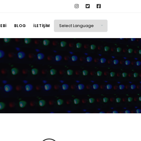
EBI
BLOG
İLETIŞIM