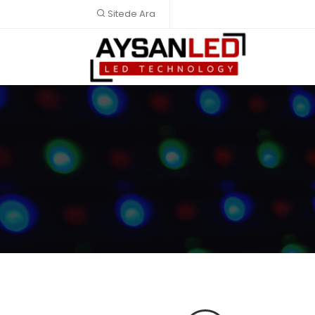
Sitede Ara