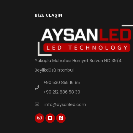
BIZE ULAŞIN
Yakuplu Mahallesi Hürriyet Bulvarı NO 39/4
Beylikdüzü İstanbul
+90 530 855 16 95
+90 212 886 58 39
info@aysanled.com