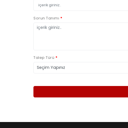
Sorun Tanımı
*
Talep Türü
*