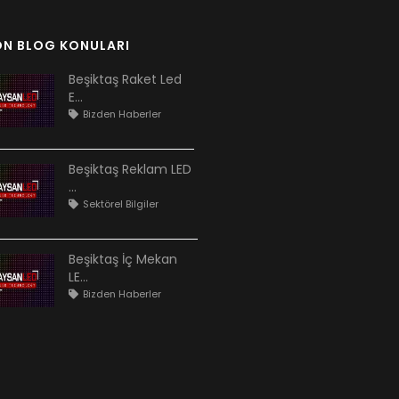
ON BLOG KONULARI
Beşiktaş Raket Led
E...
Bizden Haberler
Beşiktaş Reklam LED
...
Sektörel Bilgiler
Beşiktaş İç Mekan
LE...
Bizden Haberler