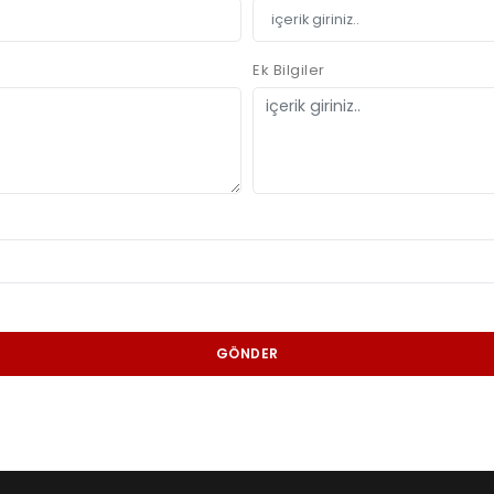
Ek Bilgiler
GÖNDER