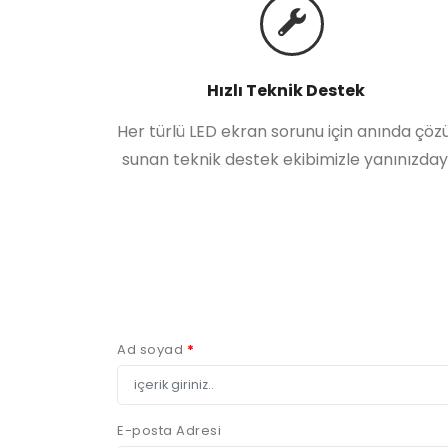
Hızlı Teknik Destek
Her türlü LED ekran sorunu için anında çö
sunan teknik destek ekibimizle yanınızdayı
Ad soyad
*
E-posta Adresi