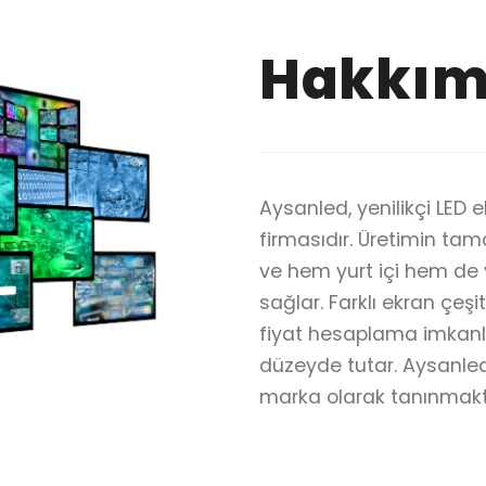
Hakkım
Aysanled, yenilikçi LED 
firmasıdır. Üretimin tam
ve hem yurt içi hem de yu
sağlar. Farklı ekran çeşi
fiyat hesaplama imkanl
düzeyde tutar. Aysanled
marka olarak tanınmakt