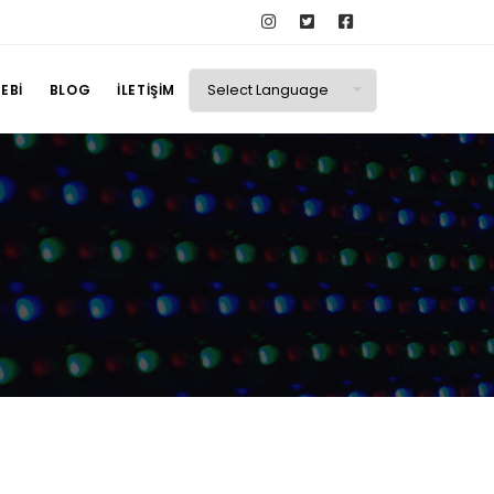
EBI
BLOG
İLETIŞIM