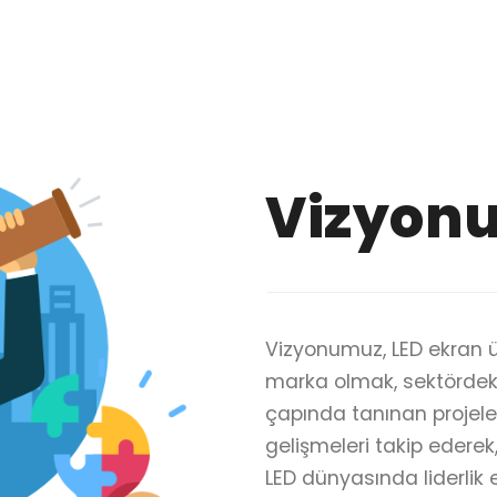
Vizyon
Vizyonumuz, LED ekran ü
marka olmak, sektördeki
çapında tanınan projele
gelişmeleri takip ederek
LED dünyasında liderlik 