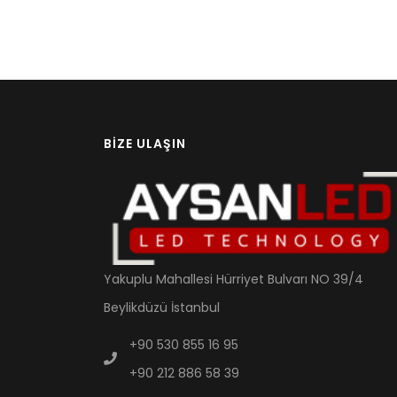
BIZE ULAŞIN
Yakuplu Mahallesi Hürriyet Bulvarı NO 39/4
Beylikdüzü İstanbul
+90 530 855 16 95
+90 212 886 58 39