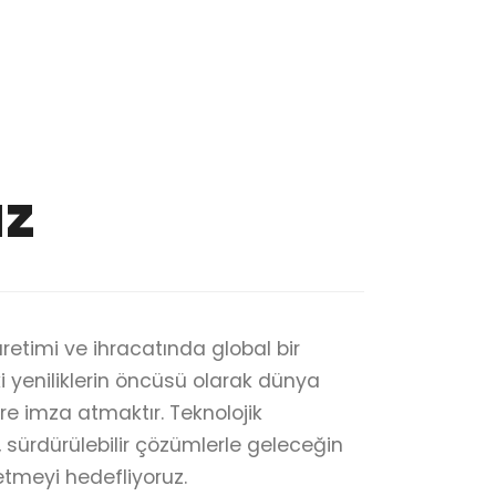
uz
retimi ve ihracatında global bir
 yeniliklerin öncüsü olarak dünya
re imza atmaktır. Teknolojik
, sürdürülebilir çözümlerle geleceğin
etmeyi hedefliyoruz.