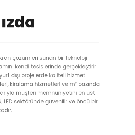
ızda
ekran çözümleri sunan bir teknoloji
amını kendi tesislerinde gerçekleştirir
rt dışı projelerde kaliteli hizmet
tleri, kiralama hizmetleri ve m² bazında
arıyla müşteri memnuniyetini en üst
, LED sektöründe güvenilir ve öncü bir
adır.