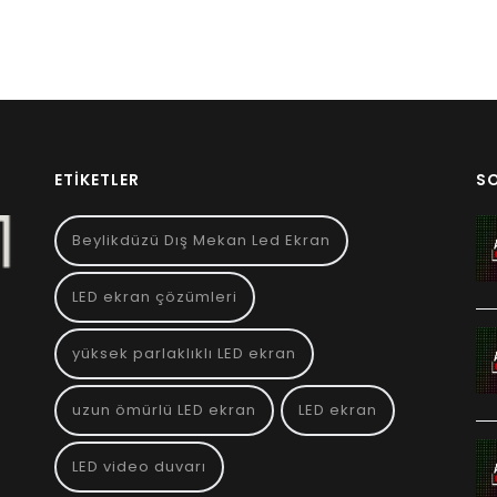
ETIKETLER
S
Beylikdüzü Dış Mekan Led Ekran
LED ekran çözümleri
yüksek parlaklıklı LED ekran
uzun ömürlü LED ekran
LED ekran
LED video duvarı