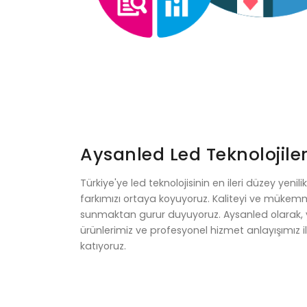
Aysanled Led Teknolojiler
Türkiye'ye led teknolojisinin en ileri düzey yenil
farkımızı ortaya koyuyoruz. Kaliteyi ve mükem
sunmaktan gurur duyuyoruz. Aysanled olarak, 
ürünlerimiz ve profesyonel hizmet anlayışımız i
katıyoruz.