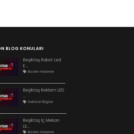
ON BLOG KONULARI
Beşiktaş Raket Led
E...
Bizden Haberler
Beşiktaş Reklam LED
...
Sektörel Bilgiler
Beşiktaş İç Mekan
LE...
Bizden Haberler