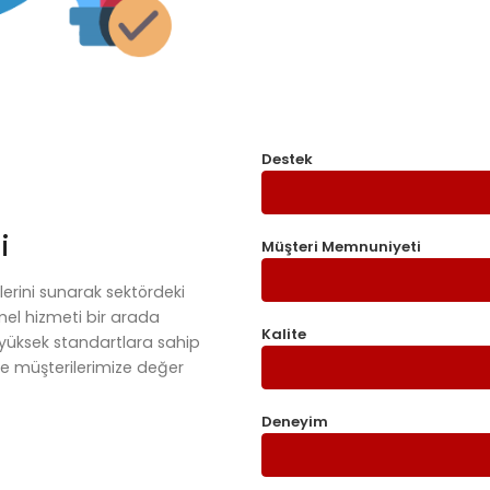
Destek
i
Müşteri Memnuniyeti
iklerini sunarak sektördeki
mel hizmeti bir arada
Kalite
yüksek standartlara sahip
le müşterilerimize değer
Deneyim