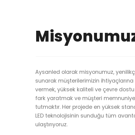
Misyonumu
Aysanled olarak misyonumuz, yenilikç
sunarak müşterilerimizin ihtiyaçlarına
vermek, yüksek kaliteli ve çevre dostu
fark yaratmak ve müşteri memnuniyet
tutmaktır. Her projede en yüksek stand
LED teknolojisinin sunduğu tüm avanta
ulaştırıyoruz.