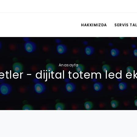
HAKKIMIZDA
SERVIS TAL
Anasayfa
ketler - dijital totem led e