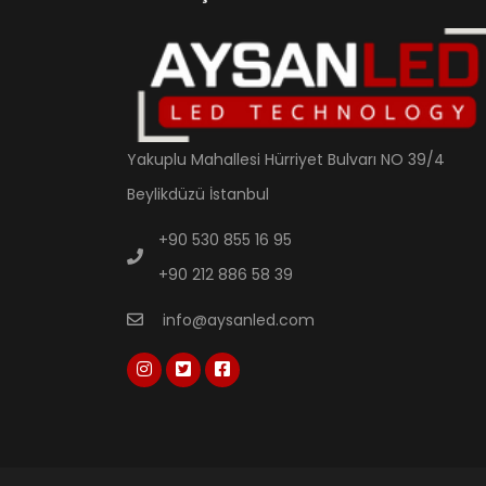
Yakuplu Mahallesi Hürriyet Bulvarı NO 39/4
Beylikdüzü İstanbul
+90 530 855 16 95
+90 212 886 58 39
info@aysanled.com