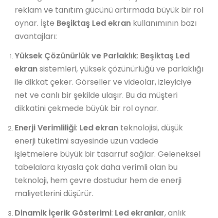
reklam ve tanıtım gücünü artırmada büyük bir rol
oynar. İşte
Beşiktaş Led ekran
kullanımının bazı
avantajları:
Yüksek Çözünürlük ve Parlaklık
:
Beşiktaş Led
ekran
sistemleri, yüksek çözünürlüğü ve parlaklığı
ile dikkat çeker. Görseller ve videolar, izleyiciye
net ve canlı bir şekilde ulaşır. Bu da müşteri
dikkatini çekmede büyük bir rol oynar.
Enerji Verimliliği
:
Led ekran
teknolojisi, düşük
enerji tüketimi sayesinde uzun vadede
işletmelere büyük bir tasarruf sağlar. Geleneksel
tabelalara kıyasla çok daha verimli olan bu
teknoloji, hem çevre dostudur hem de enerji
maliyetlerini düşürür.
Dinamik İçerik Gösterimi
:
Led ekranlar
, anlık