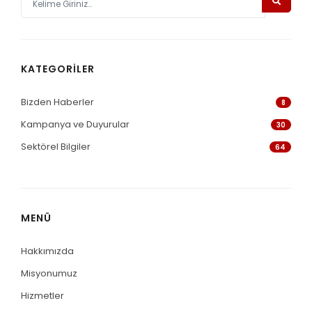
KATEGORILER
Bizden Haberler
8
Kampanya ve Duyurular
30
Sektörel Bilgiler
64
MENÜ
Hakkımızda
Misyonumuz
Hizmetler