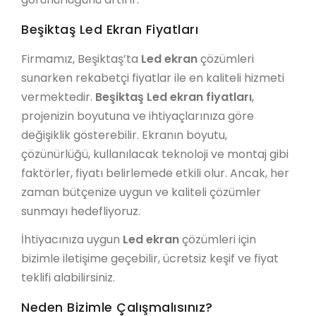
Beşiktaş Led Ekran Fiyatları
Firmamız, Beşiktaş’ta
Led ekran
çözümleri
sunarken rekabetçi fiyatlar ile en kaliteli hizmeti
vermektedir.
Beşiktaş Led ekran fiyatları
,
projenizin boyutuna ve ihtiyaçlarınıza göre
değişiklik gösterebilir. Ekranın boyutu,
çözünürlüğü, kullanılacak teknoloji ve montaj gibi
faktörler, fiyatı belirlemede etkili olur. Ancak, her
zaman bütçenize uygun ve kaliteli çözümler
sunmayı hedefliyoruz.
İhtiyacınıza uygun
Led ekran
çözümleri için
bizimle iletişime geçebilir, ücretsiz keşif ve fiyat
teklifi alabilirsiniz.
Neden Bizimle Çalışmalısınız?