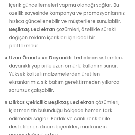
içerik güncellemeleri yapma olanağı sağlar. Bu
özellik sayesinde kampanya ve promosyonlarınız
hızlıca güncellenebilir ve müşterilere sunulabilir.
Beşiktaş Led ekran
çözümleri, özellikle sürekli
değişen reklam içerikleri için ideal bir
platformdur.
Uzun Ömürlü ve Dayanıklı
:
Led ekran
sistemleri,
dayanıklı yapısı ile uzun ömürlü kullanım sunar.
Yüksek kaliteli malzemelerden üretilen
ekranlarımız, sık bakım gerektirmeden yıllarca
sorunsuz çalışabilir.
Dikkat Çekicilik
:
Beşiktaş Led ekran
çözümleri,
işletmenizin bulunduğu bölgede hemen fark
edilmenizi sağlar. Parlak ve canlı renkler ile
desteklenen dinamik içerikler, markanızın
görünürlüğünü artırır.