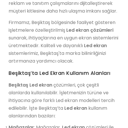
reklam ve tanıtım çalışmalarını dijitalleştirerek
müşteri kitlesine daha hızlı ulaşma imkanı sağlar.
Firmamız, Beşiktaş bölgesinde faaliyet gösteren
işletmelere özelleştirilmiş
Led ekran çözümleri
sunarak, ihtiyaçlarına en uygun ekran sistemlerini
üretmektedir. Kaliteli ve dayanıklı
Led ekran
sistemlerimiz, Beşiktaş'ta marka bilinirliğinizi
artırmanıza yardımcı olacak.
Beşiktaş’ta Led Ekran Kullanım Alanları
Beşiktaş Led ekran
çözümleri, çok çeşitli
alanlarda kullanılabilir. İşletmenizin türüne ve
ihtiyacına göre farklı Led ekran modelleri tercih
edilebilir. İşte Beşiktaş’ta
Led ekran
kullanım
alanlarından bazıları:
Mağazalar
: Mağazalar,
Led ekran
çözümleri ile