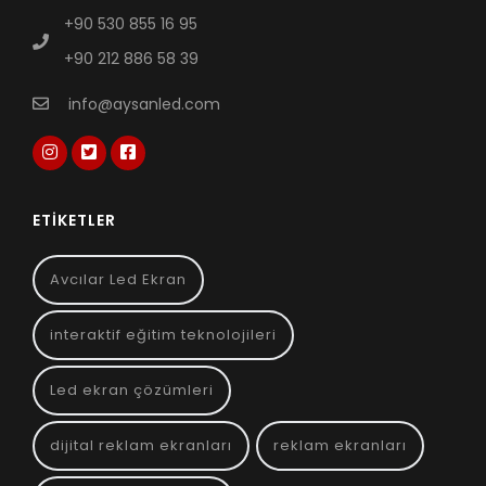
+90 530 855 16 95
+90 212 886 58 39
info@aysanled.com
ETIKETLER
Avcılar Led Ekran
interaktif eğitim teknolojileri
Led ekran çözümleri
dijital reklam ekranları
reklam ekranları