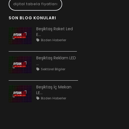
dijital tabela fiyatları
SON BLOG KONULARI
Beşiktaş Raket Led
E...
Bizden Haberler
Beşiktaş Reklam LED
...
Sektörel Bilgiler
Beşiktaş İç Mekan
LE...
Bizden Haberler