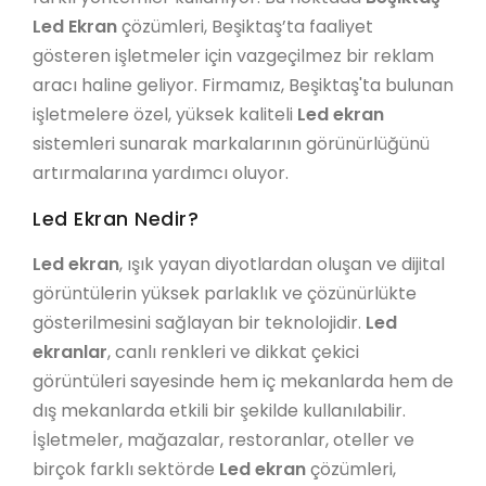
Led Ekran
çözümleri, Beşiktaş’ta faaliyet
gösteren işletmeler için vazgeçilmez bir reklam
aracı haline geliyor. Firmamız, Beşiktaş'ta bulunan
işletmelere özel, yüksek kaliteli
Led ekran
sistemleri sunarak markalarının görünürlüğünü
artırmalarına yardımcı oluyor.
Led Ekran Nedir?
Led ekran
, ışık yayan diyotlardan oluşan ve dijital
görüntülerin yüksek parlaklık ve çözünürlükte
gösterilmesini sağlayan bir teknolojidir.
Led
ekranlar
, canlı renkleri ve dikkat çekici
görüntüleri sayesinde hem iç mekanlarda hem de
dış mekanlarda etkili bir şekilde kullanılabilir.
İşletmeler, mağazalar, restoranlar, oteller ve
birçok farklı sektörde
Led ekran
çözümleri,