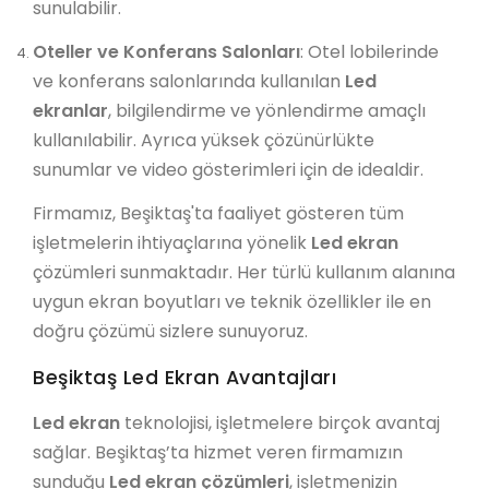
sunulabilir.
Oteller ve Konferans Salonları
: Otel lobilerinde
ve konferans salonlarında kullanılan
Led
ekranlar
, bilgilendirme ve yönlendirme amaçlı
kullanılabilir. Ayrıca yüksek çözünürlükte
sunumlar ve video gösterimleri için de idealdir.
Firmamız, Beşiktaş'ta faaliyet gösteren tüm
işletmelerin ihtiyaçlarına yönelik
Led ekran
çözümleri sunmaktadır. Her türlü kullanım alanına
uygun ekran boyutları ve teknik özellikler ile en
doğru çözümü sizlere sunuyoruz.
Beşiktaş Led Ekran Avantajları
Led ekran
teknolojisi, işletmelere birçok avantaj
sağlar. Beşiktaş’ta hizmet veren firmamızın
sunduğu
Led ekran çözümleri
, işletmenizin