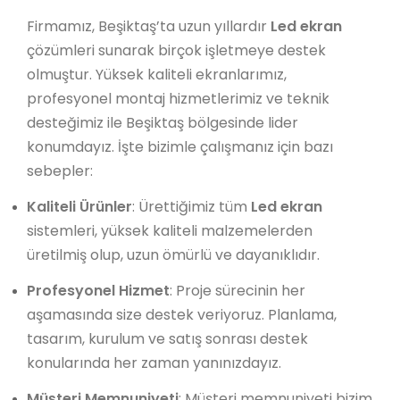
Firmamız, Beşiktaş’ta uzun yıllardır
Led ekran
çözümleri sunarak birçok işletmeye destek
olmuştur. Yüksek kaliteli ekranlarımız,
profesyonel montaj hizmetlerimiz ve teknik
desteğimiz ile Beşiktaş bölgesinde lider
konumdayız. İşte bizimle çalışmanız için bazı
sebepler:
Kaliteli Ürünler
: Ürettiğimiz tüm
Led ekran
sistemleri, yüksek kaliteli malzemelerden
üretilmiş olup, uzun ömürlü ve dayanıklıdır.
Profesyonel Hizmet
: Proje sürecinin her
aşamasında size destek veriyoruz. Planlama,
tasarım, kurulum ve satış sonrası destek
konularında her zaman yanınızdayız.
Müşteri Memnuniyeti
: Müşteri memnuniyeti bizim