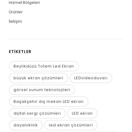
Hizmet Bölgeleri
Ürünler
İletişim
ETIKETLER
Beylikdüzü Totem Led Ekran
büyük ekran çözümleri
LEDvideoduvarı
görsel sunum teknolojileri
Başakşehir dış mekan LED ekran
dijital sergi çözümleri
LED ekran
dayanıklılık
led ekran çözümleri