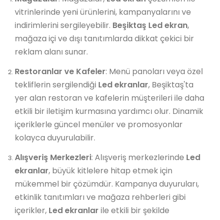
vitrinlerinde yeni ürünlerini, kampanyalarını ve
indirimlerini sergileyebilir.
Beşiktaş Led ekran
,
mağaza içi ve dışı tanıtımlarda dikkat çekici bir
reklam alanı sunar.
Restoranlar ve Kafeler
: Menü panoları veya özel
tekliflerin sergilendiği
Led ekranlar
, Beşiktaş'ta
yer alan restoran ve kafelerin müşterileri ile daha
etkili bir iletişim kurmasına yardımcı olur. Dinamik
içeriklerle güncel menüler ve promosyonlar
kolayca duyurulabilir.
Alışveriş Merkezleri
: Alışveriş merkezlerinde
Led
ekranlar
, büyük kitlelere hitap etmek için
mükemmel bir çözümdür. Kampanya duyuruları,
etkinlik tanıtımları ve mağaza rehberleri gibi
içerikler,
Led ekranlar
ile etkili bir şekilde