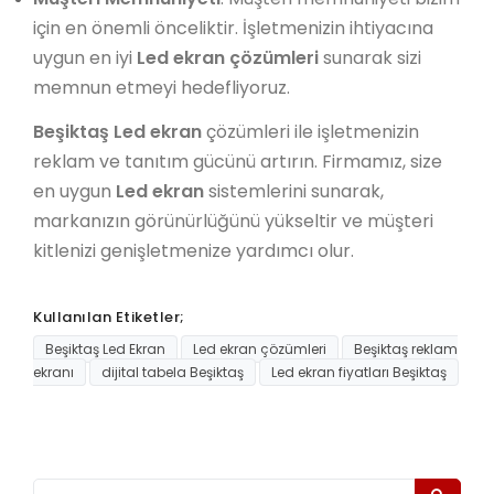
için en önemli önceliktir. İşletmenizin ihtiyacına
uygun en iyi
Led ekran çözümleri
sunarak sizi
memnun etmeyi hedefliyoruz.
Beşiktaş Led ekran
çözümleri ile işletmenizin
reklam ve tanıtım gücünü artırın. Firmamız, size
en uygun
Led ekran
sistemlerini sunarak,
markanızın görünürlüğünü yükseltir ve müşteri
kitlenizi genişletmenize yardımcı olur.
Kullanılan Etiketler;
Beşiktaş Led Ekran
Led ekran çözümleri
Beşiktaş reklam
ekranı
dijital tabela Beşiktaş
Led ekran fiyatları Beşiktaş